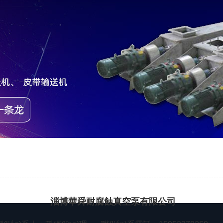
淄博華舜耐腐蝕真空泵有限公司