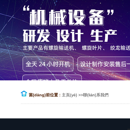
當(dāng)前位置 :
主頁(yè)
>>
聯(lián)系我們