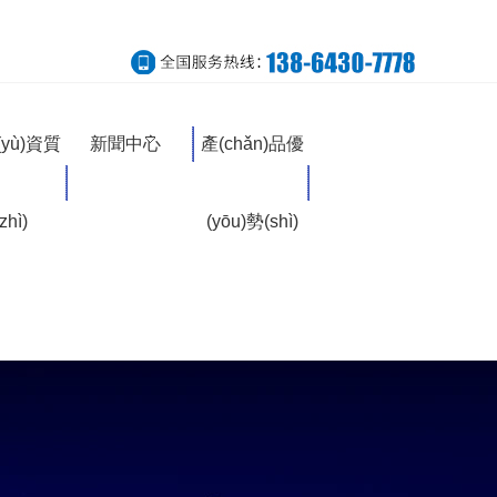
yù)資質
新聞中心
產(chǎn)品優
zhì)
(yōu)勢(shì)