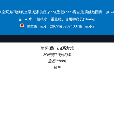
真空泵,玻璃鋼真空泵,
廠家供應(yīng)
,
型號(hào)齊全,
耐腐蝕范圍廣、無(wú)襯層
節(jié)水、 體積小、重量輕、使用壽命長(zhǎng)
備案號(hào)：
魯ICP備09074007號(hào)-2
華舜·
聯(lián)系方式
科研開(kāi)發(fā)
生產(chǎn)
銷售