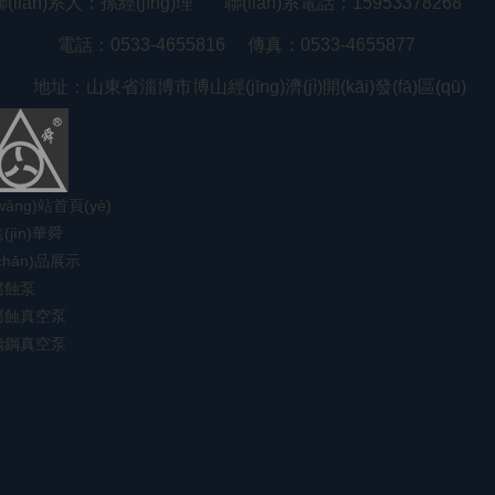
聯(lián)系人：孫經(jīng)理 聯(lián)系電話：1595337826
電話：0533-4655816 傳真：0533-4655877
地址：山東省淄博市博山經(jīng)濟(jì)開(kāi)發(fā)區(qū)
wǎng)站首頁(yè)
(jìn)華舜
chǎn)品展示
腐蝕泵
腐蝕真空泵
璃鋼真空泵