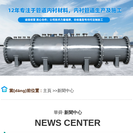
當(dāng)前位置 :
主頁
>>
新聞中心
華舜·
新聞中心
NEWS CENTER